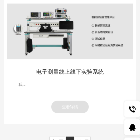
电子测量线上线下实验系统
我…
查看详情
010-