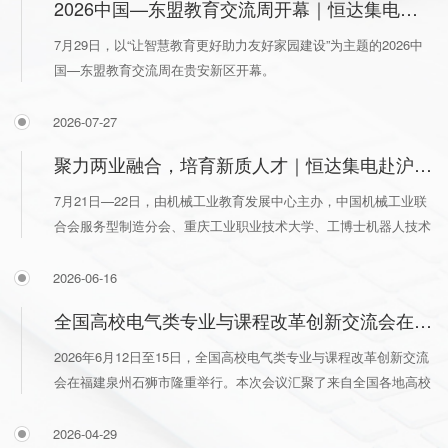
2026中国—东盟教育交流周开幕｜恒达集电积极参与职教出海活动
7月29日，以“让智慧教育更好助力友好家园建设”为主题的2026中
国—东盟教育交流周在贵安新区开幕。
2026-07-27
聚力两业融合，培育新质人才｜恒达集电赴沪参加服务型制造与新质人才培养高级研修班
7月21日—22日，由机械工业教育发展中心主办，中国机械工业联
合会服务型制造分会、重庆工业职业技术大学、工博士机器人技术
有限公司等单位承办的服务型制造模式创新与…
2026-06-16
全国高校电气类专业与课程改革创新交流会在泉州圆满举办
2026年6月12日至15日，全国高校电气类专业与课程改革创新交流
会在福建泉州石狮市隆重举行。本次会议汇聚了来自全国各地高校
的电气工程领域专家学者，围绕电气类专…
2026-04-29