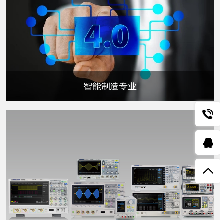
智能制造专业
010-