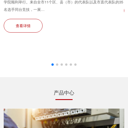
学院顺利举行。来自全市11个区、县（市）的代表队以及市直代表队的35
名选手同台竞技，一展…
查看详情
产品中心