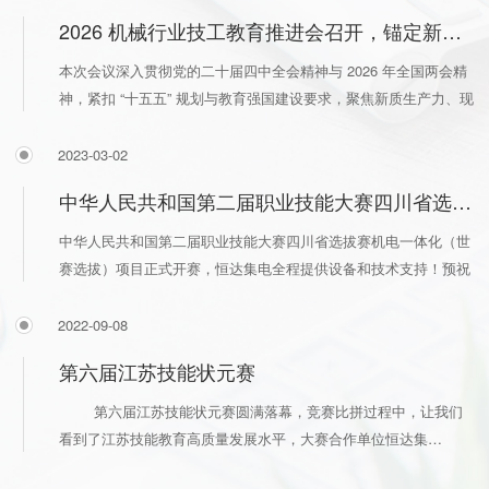
2026 机械行业技工教育推进会召开，锚定新质生产力，擘画 “十五五” 高质量发展蓝图
本次会议深入贯彻党的二十届四中全会精神与 2026 年全国两会精
神，紧扣 “十五五” 规划与教育强国建设要求，聚焦新质生产力、现
代化产业体系，汇聚行业专家、院校…
2023-03-02
中华人民共和国第二届职业技能大赛四川省选拔赛机电一体化（世赛选拔）
中华人民共和国第二届职业技能大赛四川省选拔赛机电一体化（世
赛选拔）项目正式开赛，恒达集电全程提供设备和技术支持！预祝
选手们取得优异的成绩。 &nbs…
2022-09-08
第六届江苏技能状元赛
第六届江苏技能状元赛圆满落幕，竞赛比拼过程中，让我们
看到了江苏技能教育高质量发展水平，大赛合作单位恒达集…