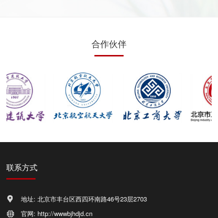
合作伙伴
联系方式
地址: 北京市丰台区西四环南路46号23层2703
官网: http://wwwbjhdjd.cn