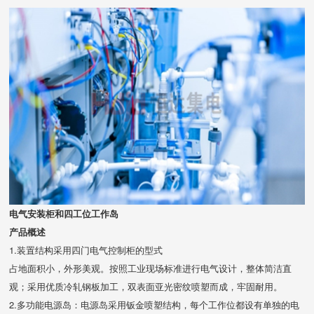
电气安装柜和四工位工作岛
产品概述
1.装置结构采用四门电气控制柜的型式
占地面积小，外形美观。按照工业现场标准进行电气设计，整体简洁直
观；采用优质冷轧钢板加工，双表面亚光密纹喷塑而成，牢固耐用。
2.多功能电源岛：电源岛采用钣金喷塑结构，每个工作位都设有单独的电